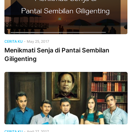
CERITA KU
-
May 25, 2017
Menikmati Senja di Pantai Sembilan
Giligenting
CERITA KU
-
April 27, 2017