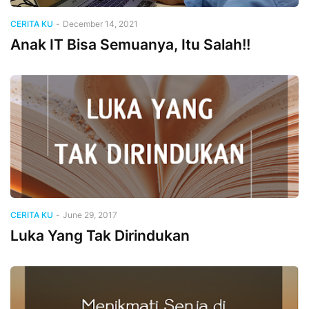
CERITA KU
-
December 14, 2021
Anak IT Bisa Semuanya, Itu Salah!!
CERITA KU
-
June 29, 2017
Luka Yang Tak Dirindukan