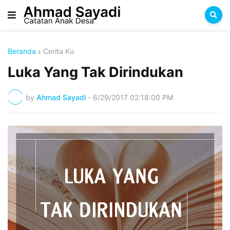
Beranda
Cerita Ku
Luka Yang Tak Dirindukan
by
Ahmad Sayadi
-
6/29/2017 02:18:00 PM