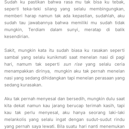
Sudah ku pastikan bahwa rasa mu tak bisa ku tebak,
seperti teka-teki silang yang selalu membingungkan,
memberi harap namun tak ada kepastian, sudahlah, aku
sudah tau jawabannya bahwa memiliki mu sudah tidak
mungkin, Terdiam dalam sunyi, meratap di balik
kesendirian.
Sakit, mungkin kata itu sudah biasa ku rasakan seperti
sambal yang selalu kunikmati saat menelan nasi di pagi
hari, namum tak seperti
sun rise
yang selalu ceria
menampakkan dirinya, mungkin aku tak pernah menelan
nasi yang sedang dihidangkan tapi menelan perasaan yang
sedang kurasakan.
Aku tak pernah menyesal dan bersedih, mungkin dulu saat
kita dekat namun kau jarang berucap terimah kasih, tapi
kau tak perlu menyesal, aku hanya seorang laki-laki
melankolis yang selalu ingat dengan sudut-sudut rindu
yang pernah saya lewati. Bila suatu hari nanti menemukan